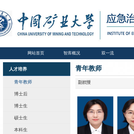
网站首页
智库概况
双一流
青年教师
人才培养
青年教师
博士后
博士生
硕士生
本科生