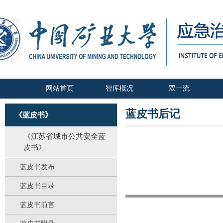
网站首页
智库概况
双一流
蓝皮书后记
《蓝皮书》
《江苏省城市公共安全蓝
皮书》
蓝皮书发布
蓝皮书目录
蓝皮书前言