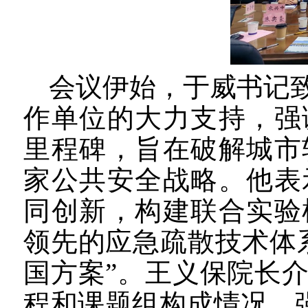
会议伊始
，于威书记
作单位的
大力
支持，强
里程碑，旨在破解城市
家公共安全战略。他表
同创新，构建联合实验
领先的应急疏散技术体
国方案”。王义保院长
程和课题组构成情况，