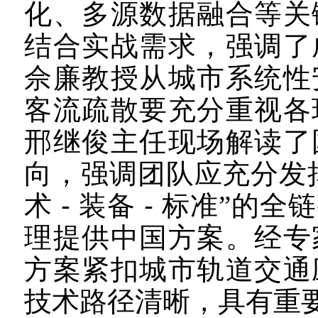
化、多源数据融合等关
结合实战需求，强调了
佘廉教授从城市系统性
客流疏散要充分重视各
邢继俊
主任
现场解读了
向，强调团队应充分发
术
-
装备
-
标准”的全
理提供中国方案。经专
方案紧扣城市轨道交通
技术路径清晰，具有重