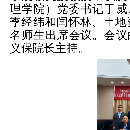
理学院）
党委书记于威
季经纬和闫怀林、土地
名师生
出席会议。会议
义保院长主持。