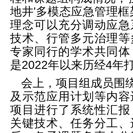
地井
'
多模态应急管理框
理念可以充分调动应急
技术、行管多元治理等
专家同行的学术共同体
是
2022
年以来历经
4
年
会上，
项目组
成员
围
及示范应用计划等内容
项目进行了系统性汇报
关键技术、任务分工、