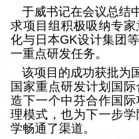
于威书记在会议总结
求
项目组
积极
吸纳专家
化与日本
GK
设计集团
一重点
研发任务。
该项目
的成功获批为
国家重点研发计划国际
造下一个中芬合作国际
理模式，也为下一步学
学畅通了渠道。