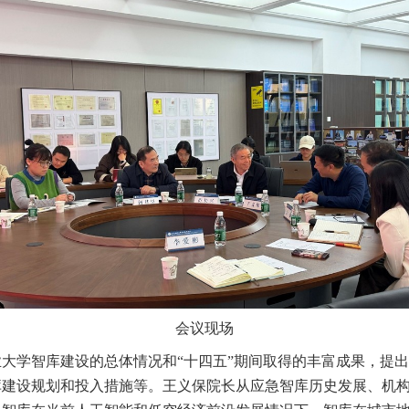
会议现场
大学智库建设的总体情况和“十四五”期间取得的丰富成果，提
库建设规划和投入措施等。王义保院长从应急智库历史发展、机