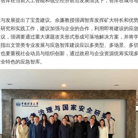
了智库在当前人工智能和低空经济前沿发展情况下，智库在城市
设与发展提出了宝贵建议。佘廉教授强调智库发挥矿大特长和优
展研究和实践工作，建议加强与企业的合作，利用即将建设的应
建议，强调要通过重大课题攻关形式形成可落地解决方案，并将
长指出文管类专业发展与应急智库建设应以多类型、多场景、多
，也要重视社会动员与组织创新，通过政府与企业资源统筹实现
安全特色的应急智库。