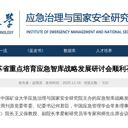
一流
《蓝皮书》
数据库
人才培养
苏省重点培育应急智库战略发展研讨会顺利
发布者：赵雨辰
发布时间：2025-11-16
浏览次数：
510
库中国矿业大学应急治理与国家安全研究院主办的应急智库战略
望周刊原党委常委、纪委书记何君臣，中国应急管理学会常务理
院）院长王义保教授、副院长李爱彬研究员等专家和师生出席会