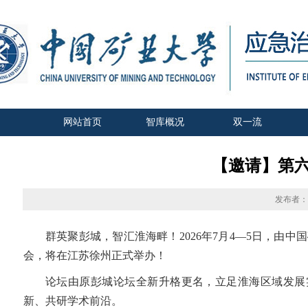
网站首页
智库概况
双一流
【邀请】第六
发布者
群英聚彭城，智汇淮海畔！2026年7月4—5日，由
会，将在江苏徐州正式举办！
论坛由原彭城论坛全新升格更名，立足淮海区域发展
新、共研学术前沿。